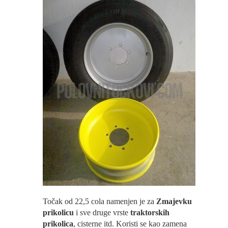
Točak od 22,5 cola namenjen je za
Zmajevku
prikolicu
i sve druge vrste
traktorskih
prikolica
, cisterne itd. Koristi se kao zamena