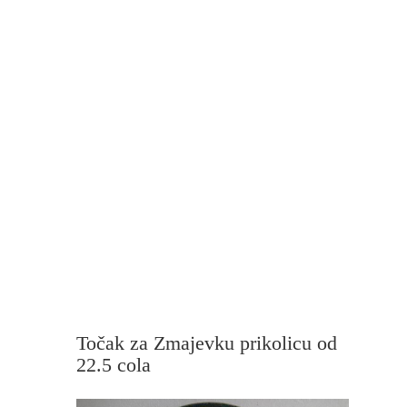
Točak za Zmajevku prikolicu od
22.5 cola